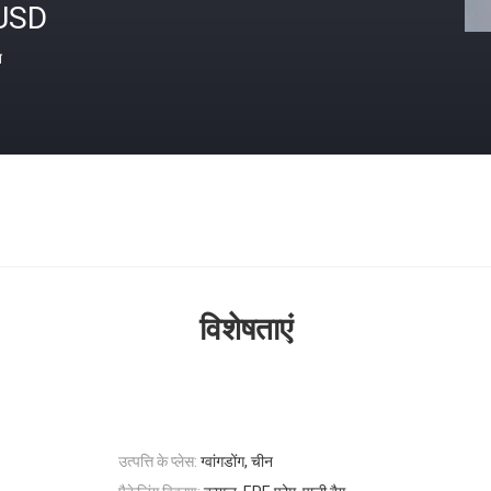
USD
त
विशेषताएं
उत्पत्ति के प्लेस:
ग्वांगडोंग, चीन