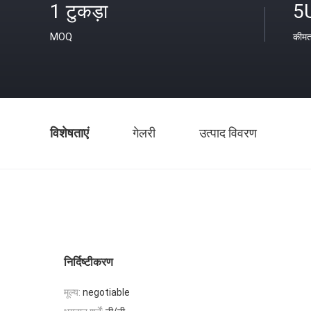
1 टुकड़ा
5
MOQ
कीम
विशेषताएं
गेलरी
उत्पाद विवरण
निर्दिष्टीकरण
मूल्य:
negotiable