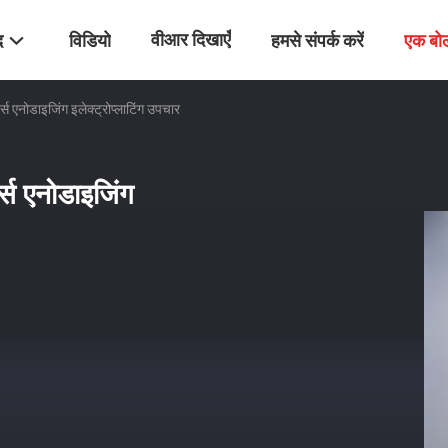
वीआर दिखाएँ
द
विडियो
हमसे संपर्क करें
एक बो
 एनोडाइजिंग इलेक्ट्रोप्लाटिंग उपचार
्स एनोडाइजिंग