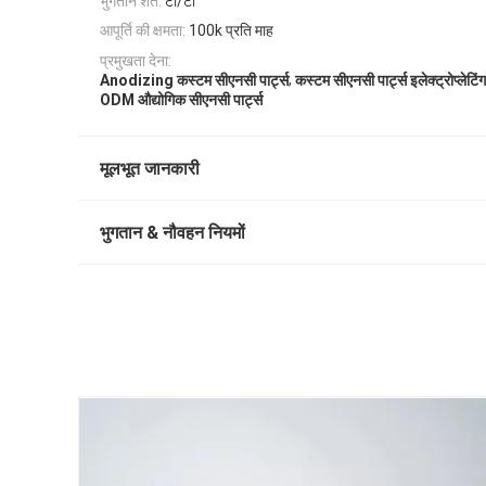
भुगतान शर्तें:
टी/टी
आपूर्ति की क्षमता:
100k प्रति माह
प्रमुखता देना:
,
Anodizing कस्टम सीएनसी पार्ट्स
कस्टम सीएनसी पार्ट्स इलेक्ट्रोप्लेटिंग
ODM औद्योगिक सीएनसी पार्ट्स
मूलभूत जानकारी
भुगतान & नौवहन नियमों