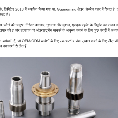
कं, लिमिटेड 2013 में स्थापित किया गया था, Guangming क्षेत्र, शेन्ज़ेन शहर में स्थित है, एक
ाएं हैं।
ा "लोगों को उन्मुख, निरंतर नवाचार, गुणवत्ता और कुशल, ग्राहक पहले" के सिद्धांत का पालन 
यार की है और उत्पादन को अंतरराष्ट्रीय मानकों के अनुरूप बनाने के लिए कुछ क्षेत्रों में अध्
कर्मचारी हैं, जो OEM/ODM आदेशों के लिए एक-चरणीय सेवा प्रदान करने के लिए सीएनसी प्र
दन उपकरणों से लैस हैं।