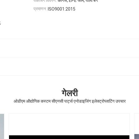
पैकेजिंग विवरण:
कागज, EPE फोम, पाली बैग
प्रमाणन:
ISO9001:2015
,
गेलरी
ओडीएम औद्योगिक कस्टम सीएनसी पार्ट्स एनोडाइजिंग इलेक्ट्रोप्लाटिंग उपचार