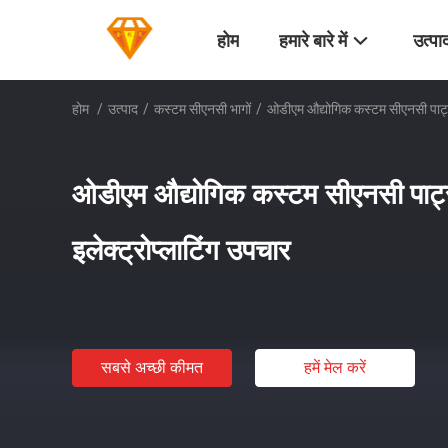
होम
हमारे बारे में
उत्पा
होम
/
उत्पाद
/
कस्टम सीएनसी भागों
/
ओडीएम औद्योगिक कस्टम सीएनसी पार्ट्स
ओडीएम औद्योगिक कस्टम सीएनसी पार्ट
इलेक्ट्रोप्लाटिंग उपचार
सबसे अच्छी कीमत
हमें मेल करें