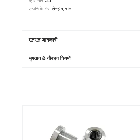
ब्रांड नाम:
JLT
उत्पत्ति के प्लेस:
शेनझेन, चीन
मूलभूत जानकारी
भुगतान & नौवहन नियमों