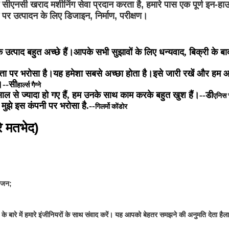
ीक सीएनसी खराद मशीनिंग सेवा प्रदान करता है, हमारे पास एक पूर्ण इन-हाउस 
माने पर उत्पादन के लिए डिजाइन, निर्माण, परीक्षण।
े उत्पाद बहुत अच्छे हैं।आपके सभी सुझावों के लिए धन्यवाद, बिक्री के बा
णवत्ता पर भरोसा है।यह हमेशा सबसे अच्छा होता है।इसे जारी रखें और हम
।--
सी
हार्ल्स गैग्ने
साल से ज्यादा हो गए हैं, हम उनके साथ काम करके बहुत खुश हैं।--
डी
एनिस 
, मुझे इस कंपनी पर भरोसा है.--
गिलर्मो कोंडोर
े मतभेद)
ोजन;
के बारे में हमारे इंजीनियरों के साथ संवाद करें। यह आपको बेहतर समझने की अनुमति देता है
ल