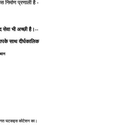
निर्माण प्रणाली है - 
द सेवा भी अच्छी है।--
 आपके साथ दीर्घकालिक
चान
ागत घटक
इस कोटेशन का।