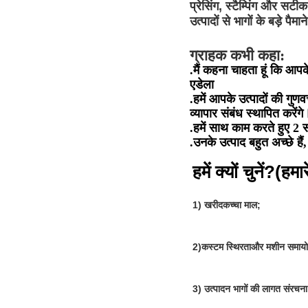
प्रेसिंग, स्टैम्पिंग और सट
उत्पादों से भागों के बड़े पै
ग्राहक कभी कहा:
.मैं कहना चाहता हूं कि आपक
एडेला
.हमें आपके उत्पादों की गु
व्यापार संबंध स्थापित करेंगे
.हमें साथ काम करते हुए 2 
.उनके उत्पाद बहुत अच्छे हैं
हमें क्यों चुनें?(
हमार
1) खरीद
कच्चा माल
;
2)
कस्टम स्थिरता
और मशीन समाय
3) उत्पादन भागों की लागत संरचना 