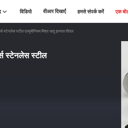
वीआर दिखाएँ
द
विडियो
हमसे संपर्क करें
एक बो
्स स्टेनलेस स्टील एल्यूमीनियम मिश्र धातु इस्पात पीतल
्स स्टेनलेस स्टील