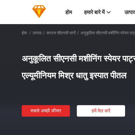
होम
हमारे बारे में
उत्पा
होम
/
उत्पाद
/
कस्टम सीएनसी भागों
/
अनुकूलित सीएनसी मशीनिंग स्पेयर पार्ट
अनुकूलित सीएनसी मशीनिंग स्पेयर पार्ट
एल्यूमीनियम मिश्र धातु इस्पात पीतल
सबसे अच्छी कीमत
हमें मेल करें