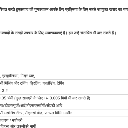
श्चित करते हुए
उत्पाद की गुणवत्ता
हम आपके लिए प्रक्रिया के लिए सबसे उपयुक्त खराद का चय
त्पादों के सतही उपचार के लिए आवश्यकताएं हैं। हम उन्हें संसाधित भी कर सकते हैं।
।
, एल्यूमीनियम, मिश्र धातु
ी मिलिंग और टर्निंग, ड्रिलिंग, ग्राइंडिंग, टैपिंग
6-3.2
.05 मिमी (कुछ सामग्री के लिए +/- 0.005 मिमी भी कर सकते हैं)
एफ/डीडब्ल्यूजी/आईजीएस/एसटीपी/सीएडी आदि
सी मशीनिंग सेंटर, सीएनसी मोड़, जनरल मिलिंग मशीन।
पकरण / मशीनरी
िकित्सा और तकनीकी भागों