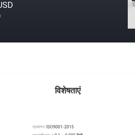
USD
त
विशेषताएं
प्रमाणन:
ISO9001-2015