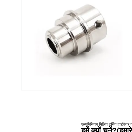
एल्यूमिनियम मिलिंग टर्निंग हार्डवेयर पा
हमें क्यों चुनें?(
हमार