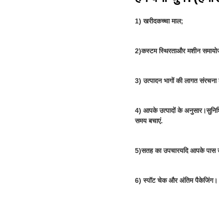
1) खरीद
कच्चा माल
;
2)
कस्टम स्थिरता
और मशीन समायो
3) उत्पादन भागों की लागत संरचना क
4) आपके उत्पादों के अनुसार।सुनिश
समय बचाएं
.
5)
सतह का उपचार
यदि आपके पास उत
6) स्पॉट चेक और अंतिम पैकेजिंग।