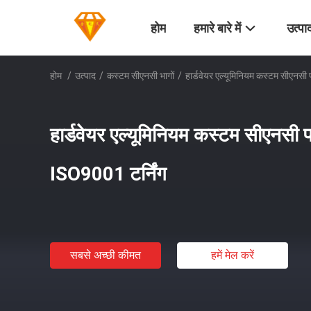
होम
हमारे बारे में
उत्पा
होम
/
उत्पाद
/
कस्टम सीएनसी भागों
/
हार्डवेयर एल्यूमिनियम कस्टम सीएनसी 
हार्डवेयर एल्यूमिनियम कस्टम सीएनसी प
ISO9001 टर्निंग
सबसे अच्छी कीमत
हमें मेल करें