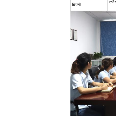
सभी भ
टिप्पणी