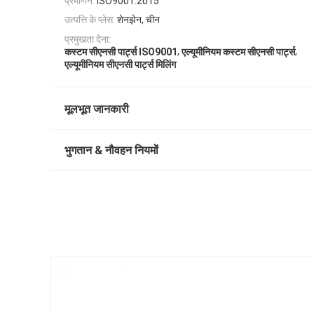
प्रमाणन:
ISO9001:2015
उत्पत्ति के प्लेस:
शेनझेन, चीन
प्रमुखता देना:
,
,
कस्टम सीएनसी पार्ट्स ISO9001
एल्यूमीनियम कस्टम सीएनसी पार्ट्स
एल्यूमीनियम सीएनसी पार्ट्स मिलिंग
मूलभूत जानकारी
भुगतान & नौवहन नियमों