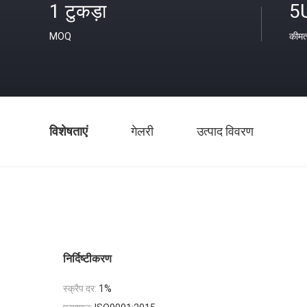
1 टुकड़ा
5
MOQ
कीम
विशेषताएं
गेलरी
उत्पाद विवरण
निर्दिष्टीकरण
स्क्रैप दर:
1%