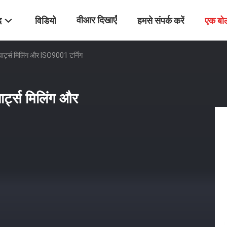
वीआर दिखाएँ
द
विडियो
हमसे संपर्क करें
एक बो
पार्ट्स मिलिंग और ISO9001 टर्निंग
ार्ट्स मिलिंग और