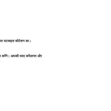
गत घटक
इस कोटेशन का।
 करेंगे। आपकी मदद करें
लागत और 